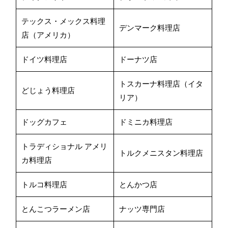
テックス・メックス料理
デンマーク料理店
店（アメリカ）
ドイツ料理店
ドーナツ店
トスカーナ料理店（イタ
どじょう料理店
リア）
ドッグカフェ
ドミニカ料理店
トラディショナル アメリ
トルクメニスタン料理店
カ料理店
トルコ料理店
とんかつ店
とんこつラーメン店
ナッツ専門店