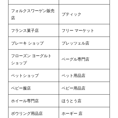
フォルクスワーゲン販売
ブティック
店
フランス菓子店
フリー マーケット
ブレーキ ショップ
プレッツェル店
フローズン ヨーグルト
ベーグル専門店
ショップ
ペットショップ
ペット用品店
ベビー服店
ベビー用品店
ホイール専門店
ほうとう店
ボウリング用品店
ホーギー 店