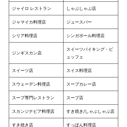
ジャイロ レストラン
しゃぶしゃぶ店
ジャマイカ料理店
ジュースバー
シリア料理店
シンガポール料理店
スイーツバイキング・ビ
ジンギスカン店
ュッフェ
スイーツ店
スイス料理店
スウェーデン料理店
スープカレー店
スープ専門レストラン
スープ店
スカンジナビア料理店
すき焼き/しゃぶしゃぶ店
すき焼き店
すっぽん料理店