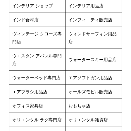
インテリア ショップ
インテリア用品店
インド食材店
インフィニティ販売店
ヴィンテージ クローズ専
ウィンドサーフィン用品
門店
店
ウエスタン アパレル専門
ウォータースキー用品店
店
ウォーターベッド専門店
エアソフトガン用品店
エアブラシ用品店
オールズモビル販売店
オフィス家具店
おもちゃ店
オリエンタル ラグ専門店
オリエンタル雑貨店