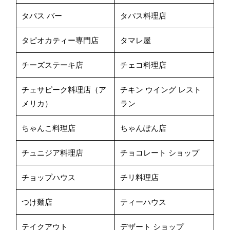
タパス バー
タパス料理店
タピオカティー専門店
タマレ屋
チーズステーキ店
チェコ料理店
チェサピーク料理店（ア
チキン ウイング レスト
メリカ）
ラン
ちゃんこ料理店
ちゃんぽん店
チュニジア料理店
チョコレート ショップ
チョップハウス
チリ料理店
つけ麺店
ティーハウス
テイクアウト
デザート ショップ