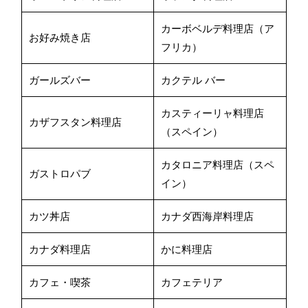
カーボベルデ料理店（ア
お好み焼き店
フリカ）
ガールズバー
カクテル バー
カスティーリャ料理店
カザフスタン料理店
（スペイン）
カタロニア料理店（スペ
ガストロパブ
イン）
カツ丼店
カナダ西海岸料理店
カナダ料理店
かに料理店
カフェ・喫茶
カフェテリア