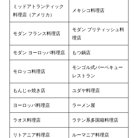
ミッドアトランティック
メキシコ料理店
料理店（アメリカ）
モダン ブリティッシュ料
モダン フランス料理店
理店
モダン ヨーロッパ料理店
もつ鍋店
モンゴル式バーベキュー
モロッコ料理店
レストラン
もんじゃ焼き店
ユダヤ料理店
ヨーロッパ料理店
ラーメン屋
ラオス料理店
ラテン系多国籍料理店
リトアニア料理店
ルーマニア料理店