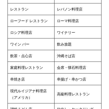
レストラン
レバノン料理店
ローフード レストラン
ローマ料理店
ロシア料理店
ワイナリー
ワイン バー
飲み放題
飲茶・点心店
沖縄そば店
家庭料理レストラン
会席・懐石料理店
串焼き店
串揚げ・串かつ店
現代ルイジアナ料理店
高級料理レストラン
（アメリカ）