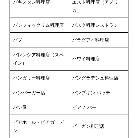
パキスタン料理店
エスト料理店（アメリ
カ）
パシフィックリム料理店
バスク料理レストラン
パブ
パラグアイ料理店
バレンシア料理店（スペ
ハワイ料理店
イン）
ハンガリー料理店
バングラデシュ料理店
ハンバーガー店
パンプキン パッチ
パン屋
ピアノ バー
ビアホール・ビアガーデ
ビーガン料理店
ン