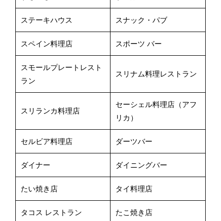
ステーキハウス
スナック・パブ
スペイン料理店
スポーツ バー
スモールプレートレスト
スリナム料理レストラン
ラン
セーシェル料理店（アフ
スリランカ料理店
リカ）
セルビア料理店
ダーツバー
ダイナー
ダイニングバー
たい焼き店
タイ料理店
タコス レストラン
たこ焼き店