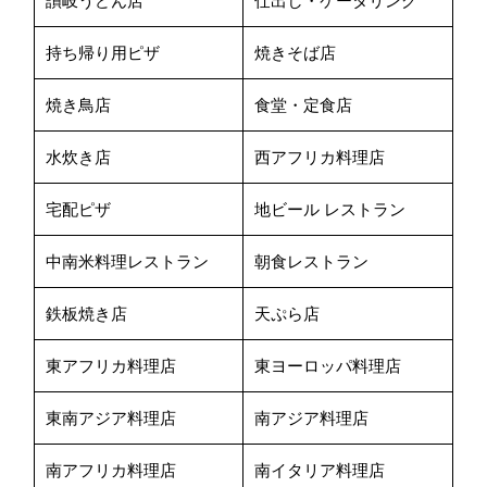
讃岐うどん店
仕出し・ケータリング
持ち帰り用ピザ
焼きそば店
焼き鳥店
食堂・定食店
水炊き店
西アフリカ料理店
宅配ピザ
地ビール レストラン
中南米料理レストラン
朝食レストラン
鉄板焼き店
天ぷら店
東アフリカ料理店
東ヨーロッパ料理店
東南アジア料理店
南アジア料理店
南アフリカ料理店
南イタリア料理店