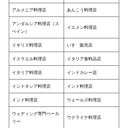
アルメニア料理店
あんこう料理店
アンダルシア料理店（ス
イエメン料理店
ペイン）
イギリス料理店
いすゞ販売店
イスラエル料理店
イタリア食料品店
イタリア料理店
インドカレー店
インドネシア料理店
インド料理店
インド料理店
ウェールズ料理店
ウェディング専門ベーカ
ウクライナ料理店
リー