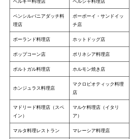
ベルギー料理店
ペルシャ料理店
ペンシルバニアダッチ料
ポーボーイ・サンドイッ
理店
チ店
ポーランド料理店
ホットドッグ店
ポップコーン店
ポリネシア料理店
ポルトガル料理店
ホルモン焼き店
マクロビオティック料理
ホンジュラス料理店
店
マドリード料理店（スペ
マルケ料理店（イタリ
イン）
ア）
マルタ料理レストラン
マレーシア料理店