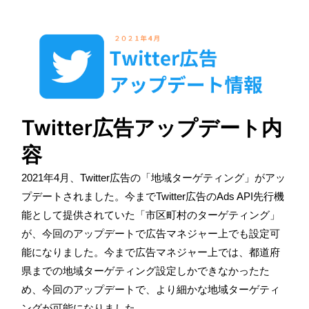
Twitter広告アップデート内
容
2021
年
4
月、
Twitter
広告の「地域ターゲティング」がアッ
プデートされました。今まで
Twitter
広告の
Ads API
先行機
能として提供されていた「市区町村のターゲティング」
が、今回のアップデートで広告マネジャー上でも設定可
能になりました。今まで広告マネジャー上では、都道府
県までの地域ターゲティング設定しかできなかったた
め、今回のアップデートで、より細かな地域ターゲティ
ングが可能になりました。