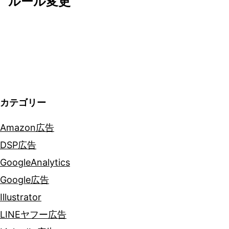
ルール変更
ゲ
ー
シ
ョ
カテゴリー
ン
Amazon広告
DSP広告
GoogleAnalytics
Google広告
Illustrator
LINEヤフー広告