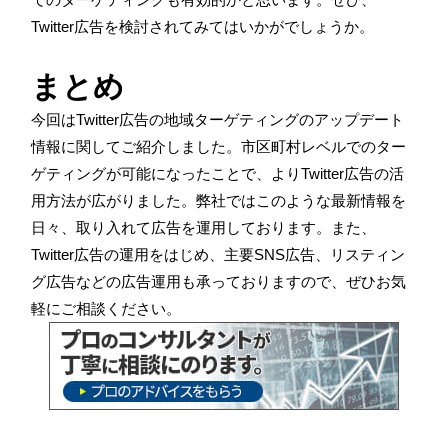
Twitter
広告を検討されてみてはいかがでしょうか。
まとめ
今回は
Twitter
広告の地域ターゲティングのアップデート
情報に関してご紹介しました。市区町村レベルでのター
ゲティングが可能になったことで、より
Twitter
広告の活
用方法が広がりました。弊社ではこのような最新情報を
日々、取り入れて広告を運用しております。また、
Twitter
広告の運用をはじめ、主要
SNS
広告、リスティン
グ広告などの広告運用も承っておりますので、ぜひお気
軽にご相談ください。