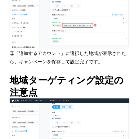
③「追加するアカウント」に選択した地域が表示された
ら、キャンペーンを保存して設定完了です。
地域ターゲティング設定の
注意点