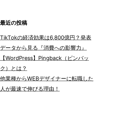
最近の投稿
TikTokの経済効果は6,800億円？発表
データから見る『消費への影響力』
【WordPress】Pingback（ピンバッ
ク）とは？
他業種からWEBデザイナーに転職した
人が最速で伸びる理由！