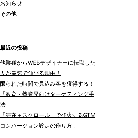
お知らせ
その他
最近の投稿
他業種からWEBデザイナーに転職した
人が最速で伸びる理由！
限られた時間で見込み客を獲得する！
『教育・塾業界向けターゲティング手
法
「滞在＋スクロール」で発火するGTM
コンバージョン設定の作り方！