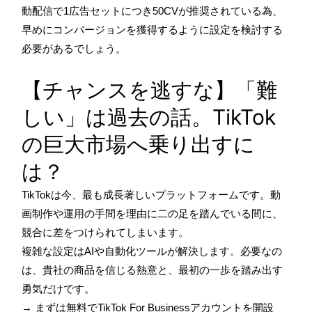
動配信で1広告セットにつき50CVが推奨されている為、
早めにコンバージョンを獲得するように設定を検討する
必要があるでしょう。
【チャンスを逃すな】「難
しい」は過去の話。TikTok
の巨大市場へ乗り出すに
は？
TikTokは今、最も成長著しいプラットフォームです。動
画制作や運用の手間を理由に二の足を踏んでいる間に、
競合に差をつけられてしまいます。
複雑な設定はAIや自動化ツールが解決します。必要なの
は、貴社の商品を信じる熱意と、最初の一歩を踏み出す
勇気だけです。
→ まずは無料でTikTok For Businessアカウントを開設