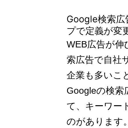
Google検
プで定義が変
WEB広告が伸
索広告で自社
企業も多いこ
Googleの
て、キーワー
のがあります