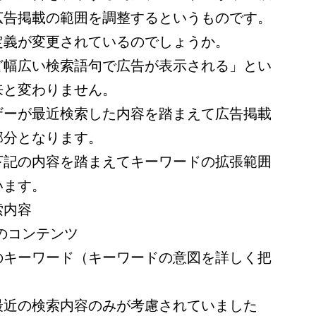
広告掲載の範囲を調整するというものです。
定義が変更されているのでしょうか。
ど幅広い検索語句で広告が表示される」とい
来と変わりません。
ザーが最近検索した内容を踏まえて広告掲載
部分となります。
下記の内容を踏まえてキーワードの拡張範囲
います。
索内容
のコンテンツ
のキーワード（キーワードの意図を詳しく把
最近の検索内容のみが考慮されていました