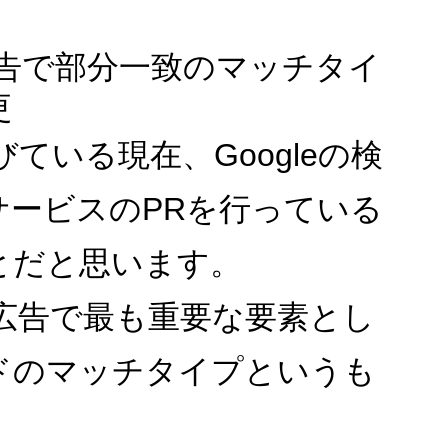
索広告で部分一致のマッチタイ
更
びている現在、Googleの検
サービスのPRを行っている
とだと思います。
検索広告で最も重要な要素とし
ドのマッチタイプというも
。