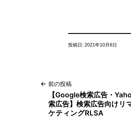
投稿日:
2021年10月6日
投
前の投稿
【Google検索広告・Yah
稿
索広告】検索広告向けリ
ナ
ケティングRLSA
ビ