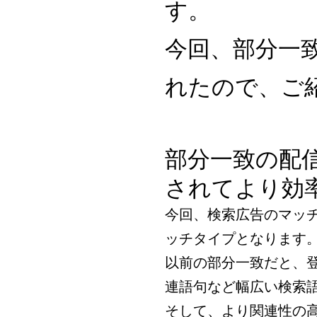
す。
今回、部分一
れたので、ご
部分一致の配
されてより効
今回、検索広告のマッ
ッチタイプとなります
以前の部分一致だと、
連語句など幅広い検索
そして、より関連性の