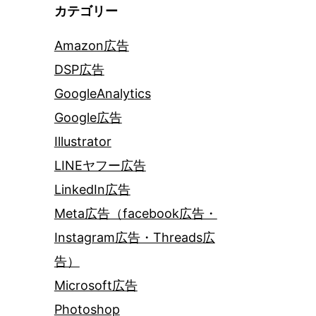
カテゴリー
Amazon広告
DSP広告
GoogleAnalytics
Google広告
Illustrator
LINEヤフー広告
LinkedIn広告
Meta広告（facebook広告・
Instagram広告・Threads広
告）
Microsoft広告
Photoshop