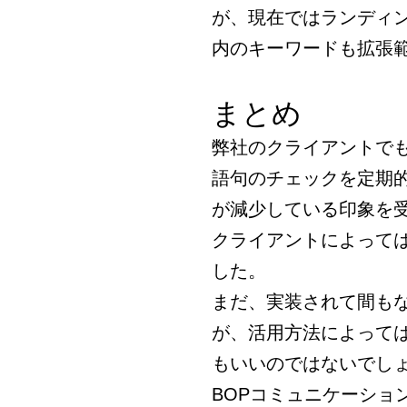
が、現在ではランディ
内のキーワードも拡張
まとめ
弊社のクライアントで
語句のチェックを定期
が減少している印象を
クライアントによっては
した。
まだ、実装されて間も
が、活用方法によって
もいいのではないでし
BOPコミュニケーショ