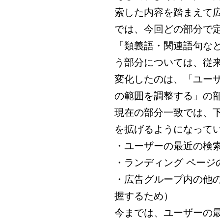
索した内容を踏まえて
では、今回どの部分で
「類義語・関連語句な
う部分については、従
変化したのは、「ユー
の範囲を調整する」の
現在の部分一致では、
を拡げるようになって
・ユーザーの最近の検
・ランディング ページ
・広告グループ内の他
握するため）
今までは、ユーザーの