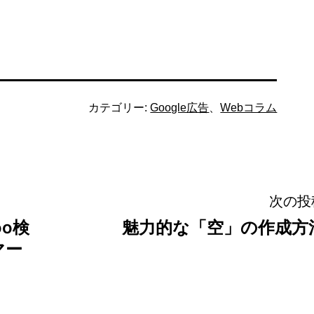
カテゴリー:
Google広告
、
Webコラム
次の投
oo検
魅力的な「空」の作成方
マー