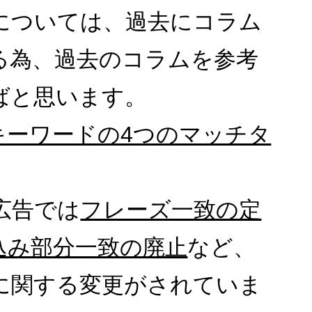
については、過去にコラム
る為、過去のコラムを参考
ばと思います。
キーワードの4つのマッチタ
e広告では
フレーズ一致の定
込み部分一致の廃止
など、
に関する変更がされていま