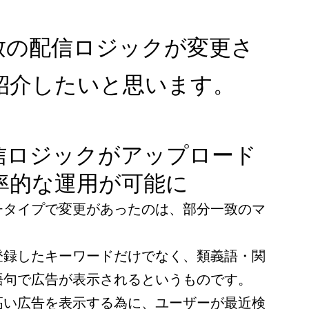
致の配信ロジックが変更さ
紹介したいと思います。
信ロジックがアップロード
率的な運用が可能に
チタイプで変更があったのは、部分一致のマ
。
登録したキーワードだけでなく、類義語・関
語句で広告が表示されるというものです。
高い広告を表示する為に、ユーザーが最近検