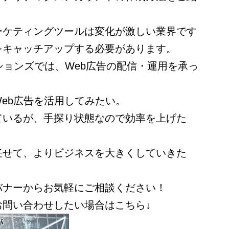
ーケティングツールは変化が激しい業界です
をキャッチアップする必要があります。
ションズでは、Web広告の配信・運用を承っ
eb広告を活用してみたい。
ているが、手探り状態なので効率を上げた
任せて、よりビジネスを大きくしていきた
バナーからお気軽にご相談ください！
お問い合わせしたい場合はこちら↓