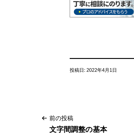
投稿日:
2022年4月1日
投
前の投稿
文字間調整の基本
稿