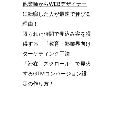
他業種からWEBデザイナー
に転職した人が最速で伸びる
理由！
限られた時間で見込み客を獲
得する！『教育・塾業界向け
ターゲティング手法
「滞在＋スクロール」で発火
するGTMコンバージョン設
定の作り方！