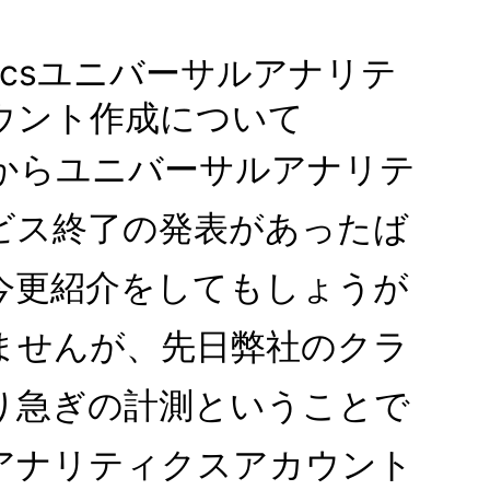
lyticsユニバーサルアナリテ
ウント作成について
leからユニバーサルアナリテ
ビス終了の発表があったば
今更紹介をしてもしょうが
ませんが、先日弊社のクラ
り急ぎの計測ということで
アナリティクスアカウント