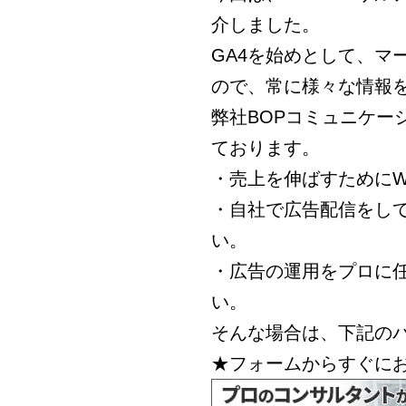
介しました。
GA4を始めとして、マ
ので、常に様々な情報
弊社BOPコミュニケー
ております。
・売上を伸ばすためにW
・自社で広告配信をし
い。
・広告の運用をプロに
い。
そんな場合は、下記の
★フォームからすぐに