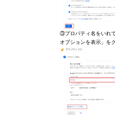
③プロパティ名をいれ
オプションを表示」を