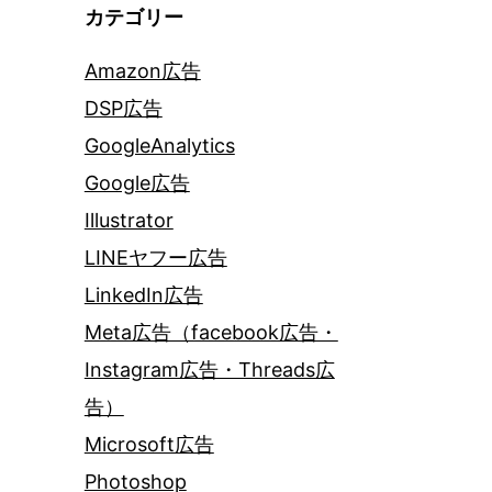
カテゴリー
Amazon広告
DSP広告
GoogleAnalytics
Google広告
Illustrator
LINEヤフー広告
LinkedIn広告
Meta広告（facebook広告・
Instagram広告・Threads広
告）
Microsoft広告
Photoshop