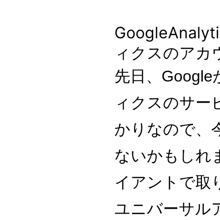
GoogleAna
ィクスのアカ
先日、Goog
ィクスのサー
かりなので、
ないかもしれ
イアントで取
ユニバーサル