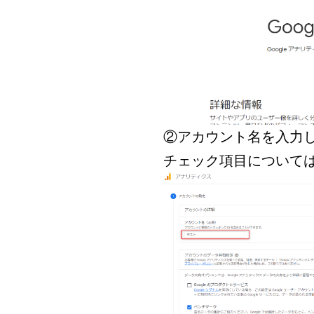
②アカウント名を入力
チェック項目について