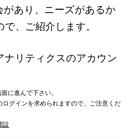
会があり、ニーズがあるか
ので、ご紹介します。
アナリティクスのアカウン
画面に進んで下さい。
トでのログインを求められますので、ご注意くだ
開設