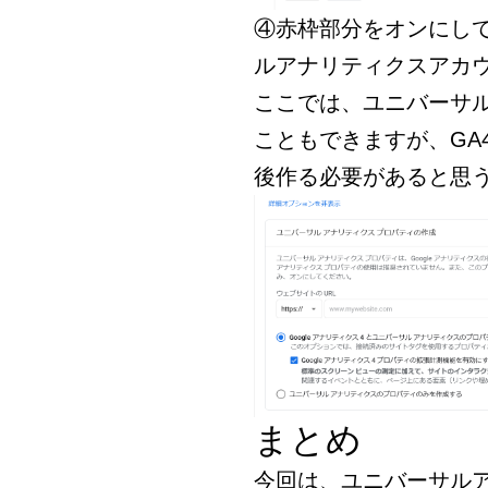
④赤枠部分をオンにし
ルアナリティクスアカ
ここでは、ユニバーサ
こともできますが、GA
後作る必要があると思
まとめ
今回は、ユニバーサル