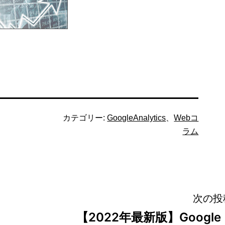
カテゴリー:
GoogleAnalytics
、
Webコ
ラム
次の投
【2022年最新版】Google