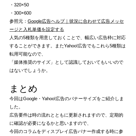
・320×50
・300×600
参照元：
Google広告ヘルプ｜状況に合わせて広告メッセ
ージと入札単価を設定する
人気の5種類を用意しておくことで、幅広い広告枠に対応
することができます。またYahoo!広告でもこれら5種類は
転用可能なので、
「媒体推奨のサイズ」として認識しておいてもいいので
はないでしょうか。
まとめ
今回はGoogle・Yahoo!広告のバナーサイズをご紹介しま
した。
広告要件は時の流れとともに更新されますので、定期的
に確認が必要になるかと思いますので、
今回のコラムをディスプレイ広告バナー作成する時に参