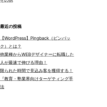
その他
最近の投稿
【WordPress】Pingback（ピンバッ
ク）とは？
他業種からWEBデザイナーに転職した
人が最速で伸びる理由！
限られた時間で見込み客を獲得する！
『教育・塾業界向けターゲティング手
法