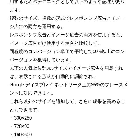
用するためのテクニックとして以下のような記述があり
ます。
複数のサイズ、複数の形式でレスポンシブ広告とイメー
ジ広告の両方を運用する。
レスポンシブ広告とイメージ広告の両方を使用すると、
イメージ広告だけ使用する場合と比較して、
同程度のコンバージョン単価で平均して50%以上のコン
バージョンを獲得しています。
以下の人気上位5つのサイズでイメージ広告を用意すれ
ば、表示される形式が自動的に調節され、
Google ディスプレイ ネットワーク上の95%のプレースメ
ントに対応できます。
これら以外のサイズを追加して、さらに成果を高めるこ
ともできます。
・300×250
・728×90
・160×600