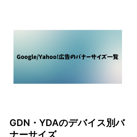
GDN・YDAのデバイス別バ
ナーサイズ