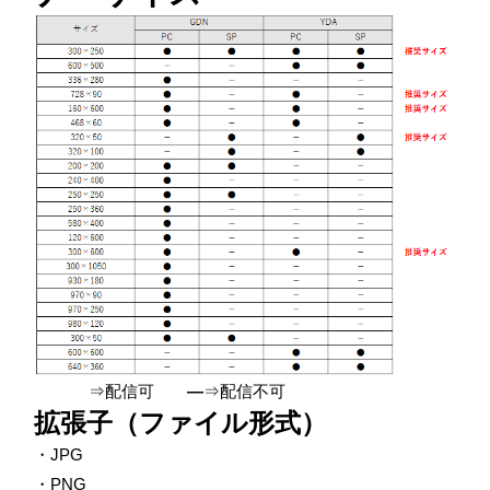
⇒配信可
―
⇒配信不可
拡張子（ファイル形式）
・JPG
・PNG