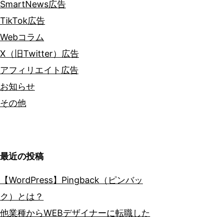
SmartNews広告
TikTok広告
Webコラム
X（旧Twitter）広告
アフィリエイト広告
お知らせ
その他
最近の投稿
【WordPress】Pingback（ピンバッ
ク）とは？
他業種からWEBデザイナーに転職した