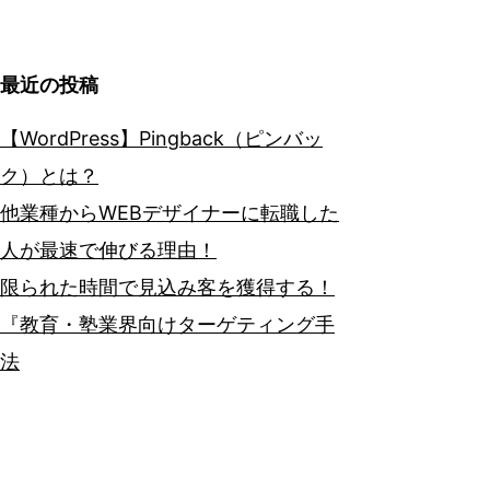
最近の投稿
【WordPress】Pingback（ピンバッ
ク）とは？
他業種からWEBデザイナーに転職した
人が最速で伸びる理由！
限られた時間で見込み客を獲得する！
『教育・塾業界向けターゲティング手
法