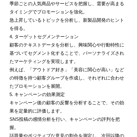
季節ごとの人気商品やサービスを把握し、需要が高まる
タイミングでプロモーションを強化。
急上昇しているトピックを分析し、新製品開発のヒント
を得る。
4. ターゲットセグメンテーション
顧客のテキストデータを分析し、興味関心や行動特性に
基づいてセグメント化することで、パーソナライズされ
たマーケティングを実現します。
例えば、「アウトドア好き」「美容に関心が高い」など
の特徴を持つ顧客グループを作成し、それぞれに合わせ
たプロモーションを展開。
5. キャンペーンの効果測定
キャンペーン後の顧客の反響を分析することで、その効
果を定量的に評価します。
SNS投稿の感情分析を行い、キャンペーンの評判を把
握。
話題量やポジティブな意見の割合を測定し、次回以降の