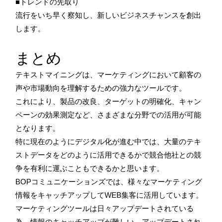
■トレンドの先取り
流行をいち早く察知し、新しいビジネスチャンスを創出
します。
まとめ
テキストマイニングは、マーケティングにおいて顧客の
声や市場動向を理解するための強力なツールです。
これにより、製品の改良、ターゲットの明確化、キャン
ペーンの効果測定など、さまざまな分野での活用が可能
となります。
特に現在のようにデジタル化が進む中では、大量のテキ
ストデータをどのように活用できるかで競合他社との競
争を有利に運ぶこともできるかと思います。
BOPコミュニケーションズでは、様々なマーケティング
情報をキャッチアップしてWEB集客に活用しています。
マーケティングツールは日々アップデートされている
為、情報のキャッチアップが難しい、アップデートされ