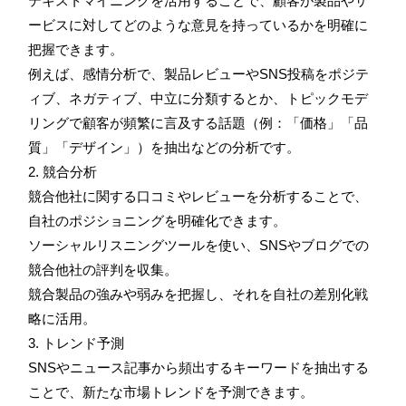
テキストマイニングを活用することで、顧客が製品やサ
ービスに対してどのような意見を持っているかを明確に
把握できます。
例えば、感情分析で、製品レビューやSNS投稿をポジテ
ィブ、ネガティブ、中立に分類するとか、トピックモデ
リングで顧客が頻繁に言及する話題（例：「価格」「品
質」「デザイン」）を抽出などの分析です。
2. 競合分析
競合他社に関する口コミやレビューを分析することで、
自社のポジショニングを明確化できます。
ソーシャルリスニングツールを使い、SNSやブログでの
競合他社の評判を収集。
競合製品の強みや弱みを把握し、それを自社の差別化戦
略に活用。
3. トレンド予測
SNSやニュース記事から頻出するキーワードを抽出する
ことで、新たな市場トレンドを予測できます。