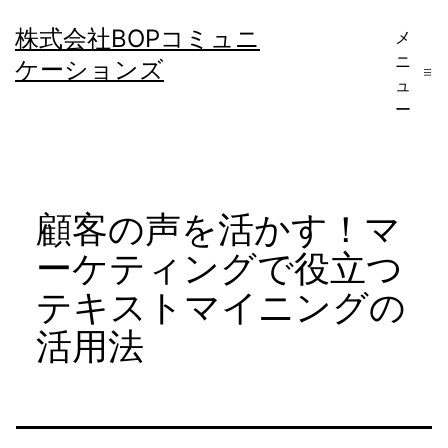
コ
株式会社BOPコミュニ
メ
ン
ニ
ケーションズ
テ
ュ
ー
ン
ツ
へ
顧客の声を活かす！マ
ス
キ
ーケティングで役立つ
ッ
テキストマイニングの
プ
活用法