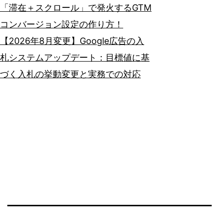
「滞在＋スクロール」で発火するGTM
コンバージョン設定の作り方！
【2026年8月変更】Google広告の入
札システムアップデート：目標値に基
づく入札の挙動変更と実務での対応