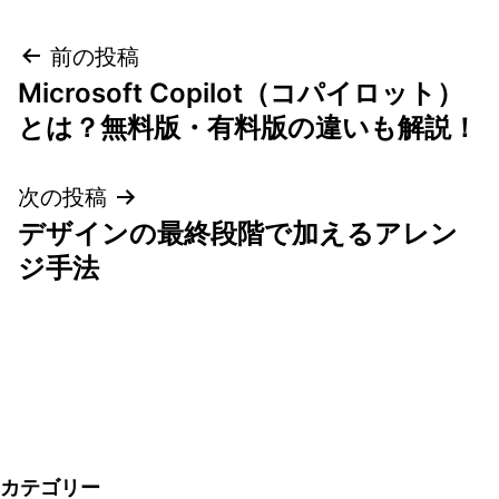
投
前の投稿
Microsoft Copilot（コパイロット）
稿
とは？無料版・有料版の違いも解説！
ナ
次の投稿
ビ
デザインの最終段階で加えるアレン
ゲ
ジ手法
ー
シ
ョ
ン
カテゴリー