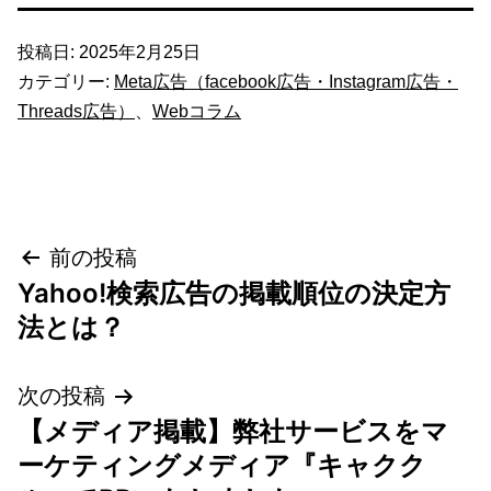
投稿日:
2025年2月25日
カテゴリー:
Meta広告（facebook広告・Instagram広告・
Threads広告）
、
Webコラム
投
前の投稿
Yahoo!検索広告の掲載順位の決定方
稿
法とは？
ナ
次の投稿
ビ
【メディア掲載】弊社サービスをマ
ゲ
ーケティングメディア『キャクク