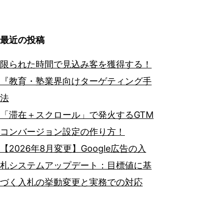
最近の投稿
限られた時間で見込み客を獲得する！
『教育・塾業界向けターゲティング手
法
「滞在＋スクロール」で発火するGTM
コンバージョン設定の作り方！
【2026年8月変更】Google広告の入
札システムアップデート：目標値に基
づく入札の挙動変更と実務での対応