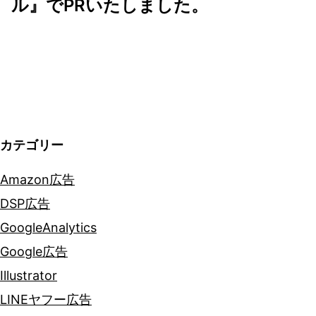
ル』でPRいたしました。
ー
シ
ョ
ン
カテゴリー
Amazon広告
DSP広告
GoogleAnalytics
Google広告
Illustrator
LINEヤフー広告