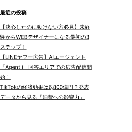
最近の投稿
【決心したのに動けない方必見】未経
験からWEBデザイナーになる最初の3
ステップ！
【LINEヤフー広告】AIエージェント
「Agent i」回答エリアでの広告配信開
始！
TikTokの経済効果は6,800億円？発表
データから見る『消費への影響力』