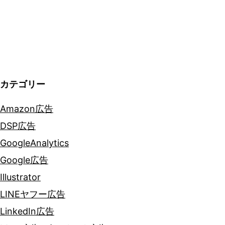
ョ
ン
カテゴリー
Amazon広告
DSP広告
GoogleAnalytics
Google広告
Illustrator
LINEヤフー広告
LinkedIn広告