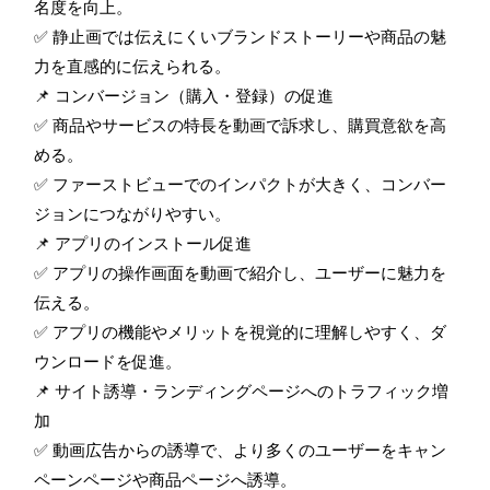
名度を向上。
✅ 静止画では伝えにくいブランドストーリーや商品の魅
力を直感的に伝えられる。
📌 コンバージョン（購入・登録）の促進
✅ 商品やサービスの特長を動画で訴求し、購買意欲を高
める。
✅ ファーストビューでのインパクトが大きく、コンバー
ジョンにつながりやすい。
📌 アプリのインストール促進
✅ アプリの操作画面を動画で紹介し、ユーザーに魅力を
伝える。
✅ アプリの機能やメリットを視覚的に理解しやすく、ダ
ウンロードを促進。
📌 サイト誘導・ランディングページへのトラフィック増
加
✅ 動画広告からの誘導で、より多くのユーザーをキャン
ペーンページや商品ページへ誘導。