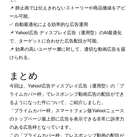
📌 静止画では伝えきれないストーリーや商品価値をアピ
ール可能。
✅ 自動最適化による効率的な広告運用
📌 Yahoo!広告 ディスプレイ広告（運用型）のAI最適化
で、ターゲットに合わせた広告配信が可能。
📌 効果の高いユーザー層に対して、適切な動画広告を届
けられる。
まとめ
今回は、
Yahoo!広告ディスプレイ広告（運用型）の「プ
ライムカバー枠」でレスポンシブ動画広告の配信ができ
るようになった件
について、ご紹介しました。
「プライムカバー枠」スマートフォン版Yahoo!ニュース
のトップページ最上部に広告を表示できる非常に訴求力
のある広告枠となっています。
この「プライムカバー枠」でレスポンシブ動画の配信が