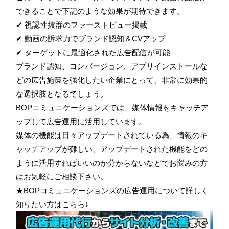
できることで下記のような効果が期待できます。
✔ 視認性抜群のファーストビュー掲載
✔ 動画の訴求力でブランド認知＆CVアップ
✔ ターゲットに最適化された広告配信が可能
ブランド認知、コンバージョン、アプリインストールな
どの広告施策を強化したい企業にとって、非常に効果的
な選択肢となるでしょう。
BOPコミュニケーションズでは、媒体情報をキャッチア
ップして広告運用に活用しています。
媒体の機能は日々アップデートされている為、情報のキ
ャッチアップが難しい、アップデートされた機能をどの
ように活用すればいいのか分からないなどでお悩みの方
はお気軽にご相談下さい。
★BOPコミュニケーションズの広告運用について詳しく
知りたい方はこちら↓