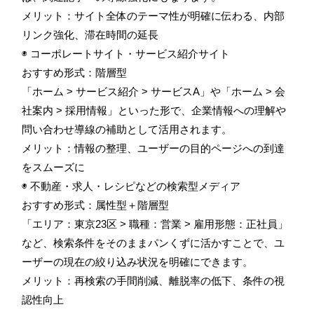
メリット：サイト全体のテーマ性が明確に伝わる、内部
リンク強化、滞在時間の延長
◉ コーポレートサイト・サービス紹介サイト
おすすめ形式：階層型
「ホーム > サービス紹介 > サービスA」や「ホーム > 会
社案内 > 採用情報」といった形で、企業情報への理解や
問い合わせ導線の補助として活用されます。
メリット：情報の整理、ユーザーの目的ページへの到達
をスムーズに
◉ 不動産・求人・レシピなどの検索型メディア
おすすめ形式：属性型＋階層型
「エリア：東京23区 > 職種：営業 > 雇用形態：正社員」
など、検索条件をそのままパンくずに活かすことで、ユ
ーザーの現在の絞り込み状況を明確にできます。
メリット：再検索の手間削減、離脱率の低下、条件の視
認性向上