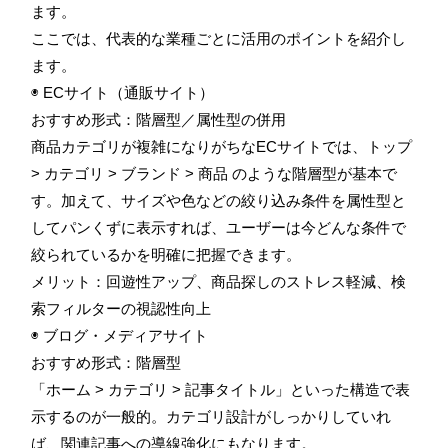
ます。
ここでは、代表的な業種ごとに活用のポイントを紹介し
ます。
◉ ECサイト（通販サイト）
おすすめ形式：階層型／属性型の併用
商品カテゴリが複雑になりがちなECサイトでは、トップ
> カテゴリ > ブランド > 商品 のような階層型が基本で
す。加えて、サイズや色などの絞り込み条件を属性型と
してパンくずに表示すれば、ユーザーは今どんな条件で
絞られているかを明確に把握できます。
メリット：回遊性アップ、商品探しのストレス軽減、検
索フィルターの視認性向上
◉ ブログ・メディアサイト
おすすめ形式：階層型
「ホーム > カテゴリ > 記事タイトル」といった構造で表
示するのが一般的。カテゴリ設計がしっかりしていれ
ば、関連記事への導線強化にもなります。