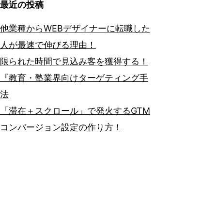
最近の投稿
他業種からWEBデザイナーに転職した
人が最速で伸びる理由！
限られた時間で見込み客を獲得する！
『教育・塾業界向けターゲティング手
法
「滞在＋スクロール」で発火するGTM
コンバージョン設定の作り方！