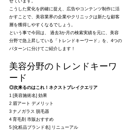
せています。
こうした変化を的確に捉え、広告やコンテンツ制作に活
かすことで、美容業界の企業やクリニックは新たな顧客
層を獲得しやすくなるでしょう。
という事で今回は、 過去3か月の検索実績を元に、美容
分野で急上昇している「トレンドキーワード」を、4つの
パターンに分けてご紹介します！
美容分野のトレンドキーワ
ード
◎次来るのはこれ！ネクストブレイクエリア
1 [美容施術名] 効果
2 眉アート デメリット
3 ナノガラス 脱毛器
4 育毛剤 市販おすすめ
5 [化粧品ブランド名] リニューアル