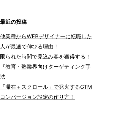
最近の投稿
他業種からWEBデザイナーに転職した
人が最速で伸びる理由！
限られた時間で見込み客を獲得する！
『教育・塾業界向けターゲティング手
法
「滞在＋スクロール」で発火するGTM
コンバージョン設定の作り方！