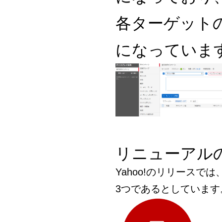
各ターゲット
になっていま
リニューアル
Yahoo!のリリース
3つであるとしています