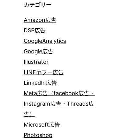
カテゴリー
Amazon広告
DSP広告
GoogleAnalytics
Google広告
Illustrator
LINEヤフー広告
LinkedIn広告
Meta広告（facebook広告・
Instagram広告・Threads広
告）
Microsoft広告
Photoshop