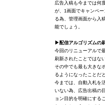
広告入稿も今までは何
が、1画面でキャンペ
る為、管理画面から入
能でしょう。
▶配信アルゴリズムの
今回のリニューアルで
刷新されたことではな
その中でも最も大きな
るようになったことだ
今までは、自動入札を
いない為、広告出稿の
ョン目的を明確にする