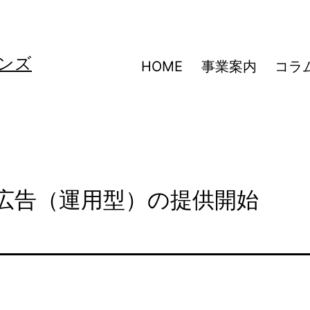
ンズ
HOME
事業案内
コラ
レイ広告（運用型）の提供開始