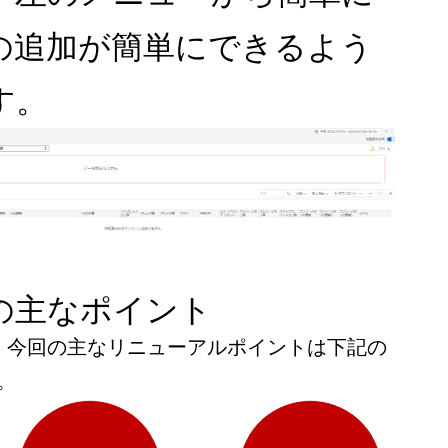
の追加が簡単にできるよう
す。
の主なポイント
では、今回の主なリニューアルポイントは下記の
。