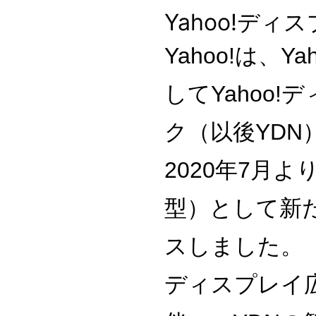
Yahoo!デ
Yahoo!は、
して
Yahoo
ク（以後YD
2020年7月
型）として新
スしました。
ディスプレイ