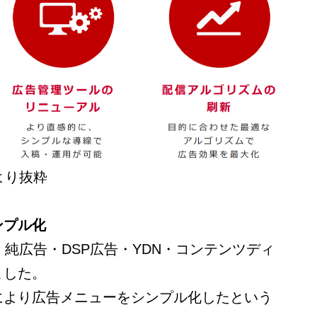
料より抜粋
ンプル化
は、純広告・DSP広告・YDN・コンテンツディ
ました。
により広告メニューをシンプル化したという