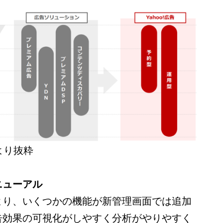
料より抜粋
ニューアル
より、いくつかの機能が新管理画面では追加
告効果の可視化がしやすく分析がやりやすく