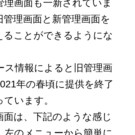
の管理画面も一新されていま
旧管理画面と新管理画面を
えることができるようにな
リリース情報によると旧管理画
2021年の春頃に提供を終了
っています。
理画面は、下記のような感じ
、左のメニューから簡単に