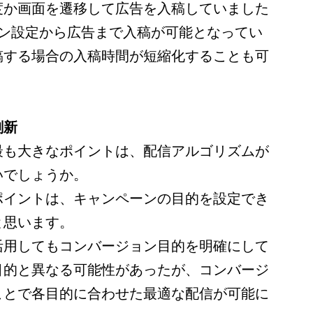
度か画面を遷移して広告を入稿していました
ーン設定から広告まで入稿が可能となってい
稿する場合の入稿時間が短縮化することも可
刷新
最も大きなポイントは、配信アルゴリズムが
いでしょうか。
ポイントは、キャンペーンの目的を設定でき
と思います。
活用してもコンバージョン目的を明確にして
目的と異なる可能性があったが、コンバージ
ことで各目的に合わせた最適な配信が可能に