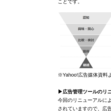
ことです。
※Yahoo!広告媒体資
▶広告管理ツールのリ
今回のリニューアルに
されていますので、広