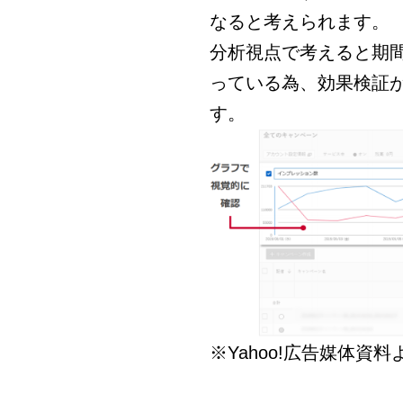
なると考えられます。
分析視点で考えると期
っている為、効果検証
す。
※Yahoo!広告媒体資