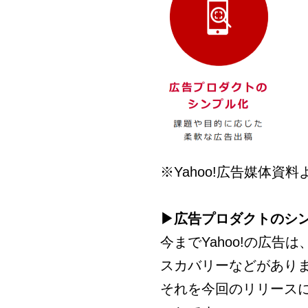
※Yahoo!広告媒体資
▶広告プロダクトのシ
今までYahoo!の広告
スカバリーなどがあり
それを今回のリリース