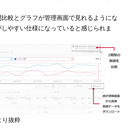
間比較とグラフが管理画面で見れるようにな
がしやすい仕様になっていると感じられま
料より抜粋