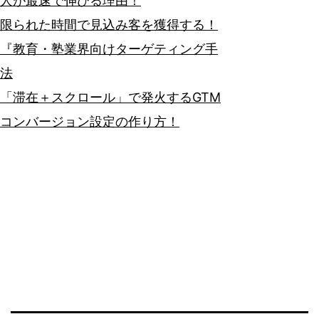
人が最速で伸びる理由！
限られた時間で見込み客を獲得する！
『教育・塾業界向けターゲティング手
法
「滞在＋スクロール」で発火するGTM
コンバージョン設定の作り方！