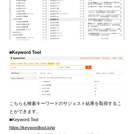
■Keyword Tool
こちらも検索キーワードのサジェスト結果を取得するこ
とができます。
■Keyword Tool
https://keywordtool.io/jp