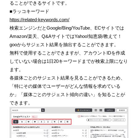
ることができるサイトです。
■ラッコキーワード
https://related-keywords.com/
検索エンジンだとGoogle/Bing/YouTube、ECサイトでは
Amazon/楽天、Q&AサイトではYahoo!知恵袋/教えて！
gooからサジェスト結果を抽出することができます。
無料で使用することができますが、アカウントIDを作成
していない場合は1日20キーワードまでが検索上限になり
ます。
各媒体ごとのサジェスト結果を見ることができるため、
「特にその媒体でユーザーがどんな情報を求めている
か」「媒体ごとのサジェスト傾向の違い」を知ることが
できます。