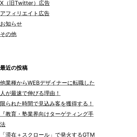
X（旧Twitter）広告
アフィリエイト広告
お知らせ
その他
最近の投稿
他業種からWEBデザイナーに転職した
人が最速で伸びる理由！
限られた時間で見込み客を獲得する！
『教育・塾業界向けターゲティング手
法
「滞在＋スクロール」で発火するGTM