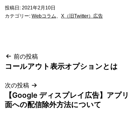
投稿日:
2021年2月10日
カテゴリー:
Webコラム
、
X（旧Twitter）広告
投
前の投稿
コールアウト表示オプションとは
稿
ナ
次の投稿
【Google ディスプレイ広告】アプリ
ビ
面への配信除外方法について
ゲ
ー