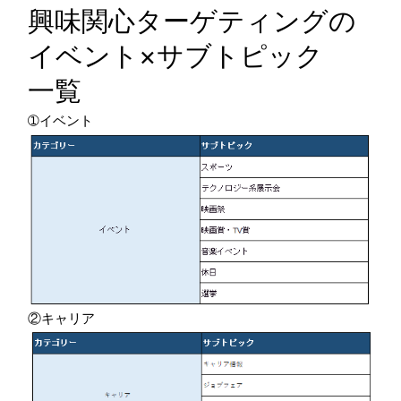
興味関心ターゲティングの
イベント×サブトピック
一覧
➀イベント
②キャリア