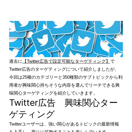
過去に
【Twitter広告で設定可能なターゲティング】
で
Twitter広告のターゲティングについて紹介しましたが、
今回は25種のカテゴリーと350種類のサブトピックから利
用者が興味関心持ちそうな内容を選んでリーチできる興
味関心ターゲティングを紹介していきます。
Twitter広告 興味関心ター
ゲティング
Twitterユーザーは、強い関心があるトピックの最新情報
を入手し、周りに拡散することを楽しんでいます。