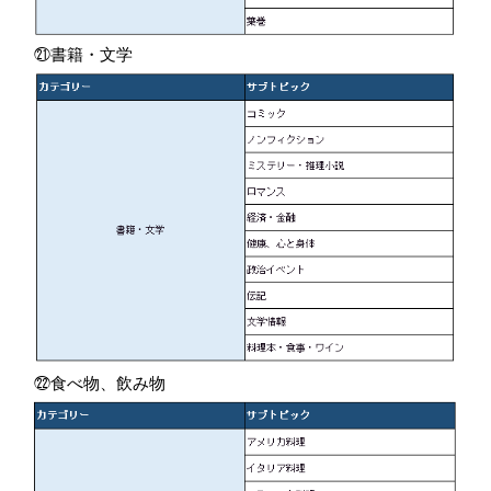
㉑書籍・文学
㉒食べ物、飲み物