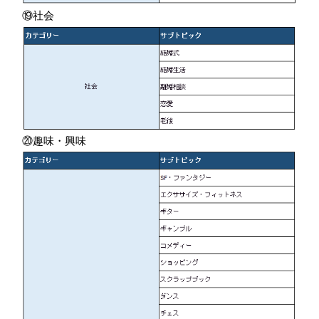
⑲社会
⑳趣味・興味