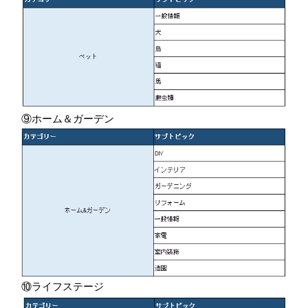
⑨ホーム＆ガーデン
⑩ライフステージ