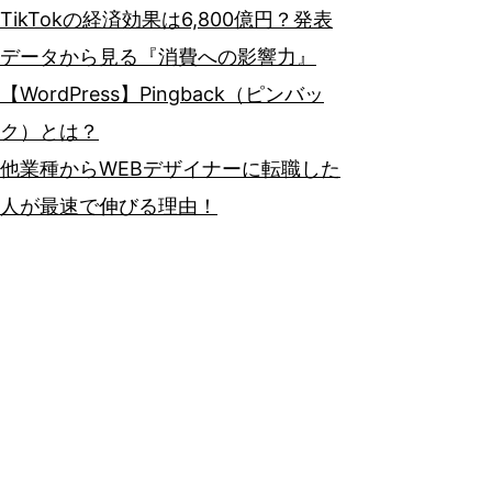
TikTokの経済効果は6,800億円？発表
データから見る『消費への影響力』
【WordPress】Pingback（ピンバッ
ク）とは？
他業種からWEBデザイナーに転職した
人が最速で伸びる理由！