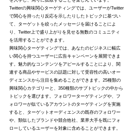
Twitterの興味関心ターゲティングでは、ユーザーがTwitter
で関心を持ったり反応を示したりしたトピックに基づい
て、ターゲットを絞ったメッセージを届けることによ
り、Twitter上で盛り上がりを見せる無数のコミュニティ
を活用することができます。
興味関心ターゲティングでは、あなたのビジネスに幅広
い関心を持つユーザーに広告キャンペーンを展開できま
す。魅力的なコンテンツをアピールすることにより、関
連する商品やサービスの話題に対して受容性の高いオー
ディエンスから注目を集めることができます。25種類の
興味関心カテゴリーと、350種類のサブトピックの中から
トピックを選びます。フォロワーターゲティングや、フ
ォロワーが似ているアカウントのターゲティングを実施
すると、ターゲットオーディエンスの既存のフォロワー
や、類似したブランドや競合他社、業界大手を既にフォ
ローしているユーザーを対象に含めることができます。