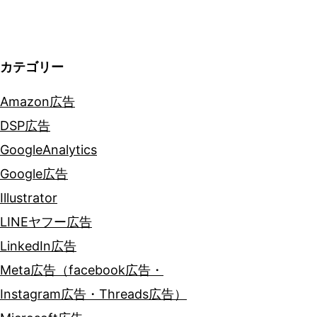
シ
ョ
カテゴリー
ン
Amazon広告
DSP広告
GoogleAnalytics
Google広告
Illustrator
LINEヤフー広告
LinkedIn広告
Meta広告（facebook広告・
Instagram広告・Threads広告）