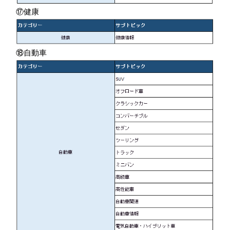
⑰健康
⑱自動車