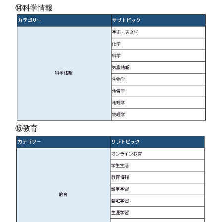
⑭科学情報
⑮教育