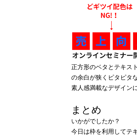
正方形のベタとテキス
の余白が狭くピタピタ
素人感満載なデザイン
まとめ
いかがでしたか？
今日は枠を利用してテ