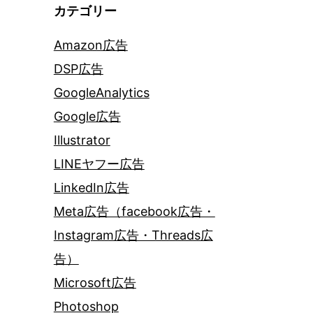
カテゴリー
Amazon広告
DSP広告
GoogleAnalytics
Google広告
Illustrator
LINEヤフー広告
LinkedIn広告
Meta広告（facebook広告・
Instagram広告・Threads広
告）
Microsoft広告
Photoshop