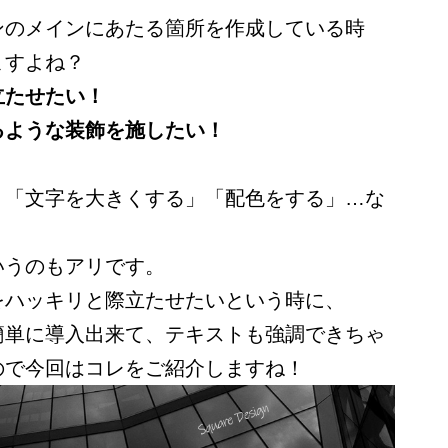
ンのメインにあたる箇所を作成している時
ますよね？
立たせたい！
るような装飾を施したい！
。
「文字を大きくする」「配色をする」…な
いうのもアリです。
をハッキリと際立たせたいという時に、
簡単に導入出来て、テキストも強調できちゃ
ので今回はコレをご紹介しますね！