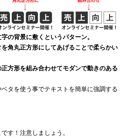
文字の背景に敷くというパターン。
タを角丸正方形にしてあげることで柔らかい
の正方形を組み合わせてモダンで動きのある
やベタを使う事でテキストを簡単に強調する
こです！注意しましょう。