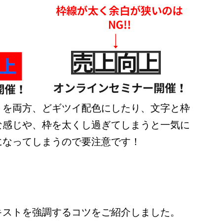
トを両方、どギツイ配色にしたり、文字と枠
な感じや、枠を太くし過ぎてしまうと一気に
になってしまうので要注意です！
キストを強調するコツをご紹介しました。