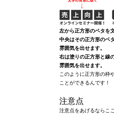
左から正方形のベタを
中央はその正方形のベ
雰囲気を出せます。
右は塗りの正方形と線
雰囲気を出せます。
このように正方形の枠
ことができるんです！
注意点
注意点をあげるならこ