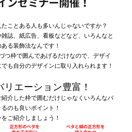
見たことある人も多いんじゃないですか？
や雑誌、紙広告、看板などなど、いろんなと
のある装飾法なんです！
字づつ枠で囲んであげるだけなので、デザイ
にでも自分のデザインに取り入れられます！
バリエーション豊富！
ご紹介した枠で囲むだけじゃなくいろんなバ
きるのも良いポイント！
ンをご紹介しましょう！