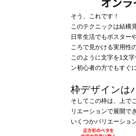
そう、これです！
このテクニックは結構
日常生活でもポスター
ころで見かける実用性
このように文字を1文
ン初心者の方でもすぐ
枠デザインは
そしてこの枠は、上で
リエーションで展開で
いくつかバリエーショ