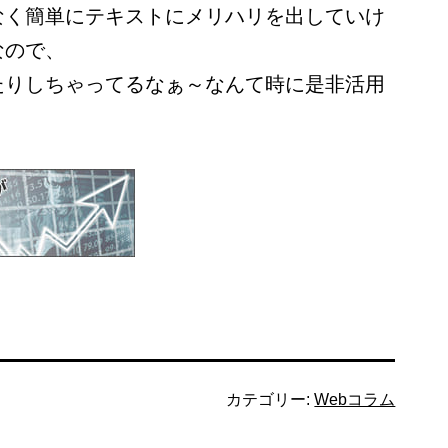
なく簡単にテキストにメリハリを出していけ
なので、
たりしちゃってるなぁ～なんて時に是非活用
カテゴリー:
Webコラム