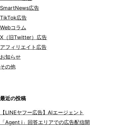
SmartNews広告
TikTok広告
Webコラム
X（旧Twitter）広告
アフィリエイト広告
お知らせ
その他
最近の投稿
【LINEヤフー広告】AIエージェント
「Agent i」回答エリアでの広告配信開