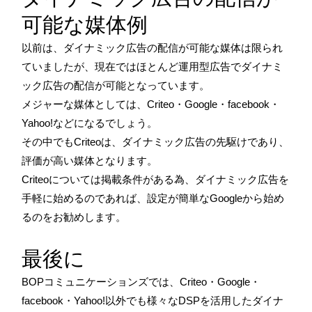
可能な媒体例
以前は、ダイナミック広告の配信が可能な媒体は限られ
ていましたが、現在ではほとんど運用型広告でダイナミ
ック広告の配信が可能となっています。
メジャーな媒体としては、Criteo・Google・facebook・
Yahoo!などになるでしょう。
その中でもCriteoは、ダイナミック広告の先駆けであり、
評価が高い媒体となります。
Criteoについては掲載条件がある為、ダイナミック広告を
手軽に始めるのであれば、設定が簡単なGoogleから始め
るのをお勧めします。
最後に
BOPコミュニケーションズでは、Criteo・Google・
facebook・Yahoo!以外でも様々なDSPを活用したダイナ