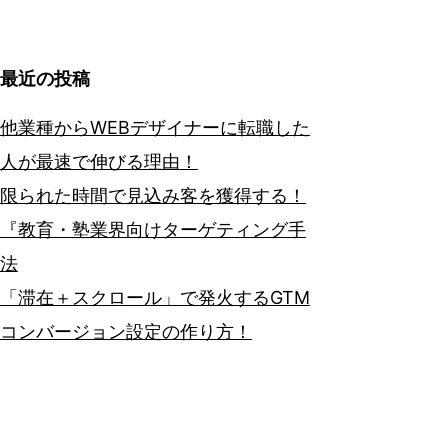
最近の投稿
他業種からWEBデザイナーに転職した
人が最速で伸びる理由！
限られた時間で見込み客を獲得する！
『教育・塾業界向けターゲティング手
法
「滞在＋スクロール」で発火するGTM
コンバージョン設定の作り方！