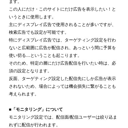
ます。
この人にだけ・このサイトにだけ広告を表示したい！と
いうときに使用します。
主にディスプレイ広告で使用されることが多いですが、
検索広告でも設定が可能です。
特にディスプレイ広告では、ターゲティング設定を行わ
ないと広範囲に広告が配信され、あっという間に予算を
使い切る…ということも起こります。
そのため、特定の層にだけ広告配信を行いたい時は、必
須の設定となります。
反面、ターゲティング設定した配信先にしか広告が表示
されないため、場合によっては機会損失に繋がることも
考えられます。
■「モニタリング」
について
モニタリング設定では、配信面/配信ユーザーは絞り込ま
れずに配信が行われます。