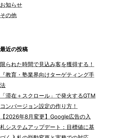
お知らせ
その他
最近の投稿
限られた時間で見込み客を獲得する！
『教育・塾業界向けターゲティング手
法
「滞在＋スクロール」で発火するGTM
コンバージョン設定の作り方！
【2026年8月変更】Google広告の入
札システムアップデート：目標値に基
づく入札の挙動変更と実務での対応