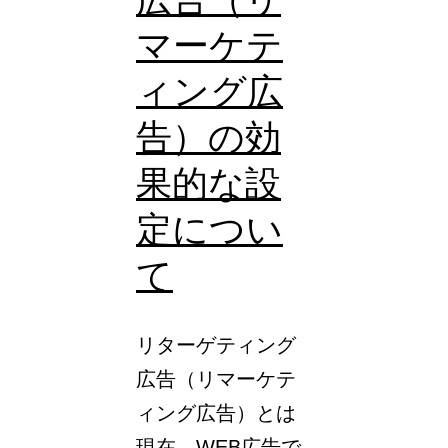
マーケテ
ィング広
告）の効
果的な設
定につい
て
リターゲティング
広告（リマーケテ
ィング広告）とは
現在、WEB広告で