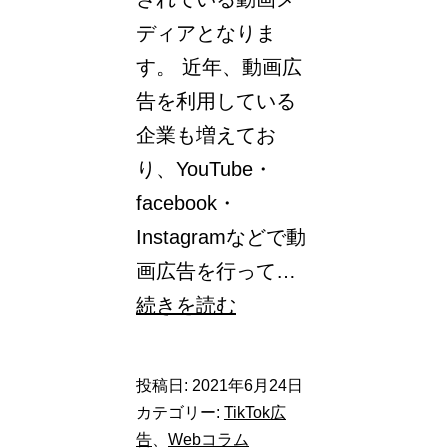
い
ディアとなりま
て
す。 近年、動画広
告を利用している
企業も増えてお
り、YouTube・
facebook・
Instagramなどで動
画広告を行って…
10
続きを読む
代・
20
投稿日:
2021年6月24日
代
カテゴリー:
TikTok広
の
告
、
Webコラム