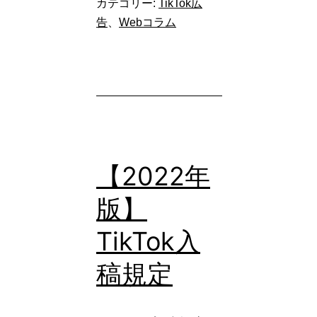
カテゴリー:
TikTok広
告
、
Webコラム
【2022年
版】
TikTok入
稿規定