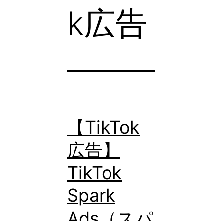
k広告
【TikTok
広告】
TikTok
Spark
Ads（スパ