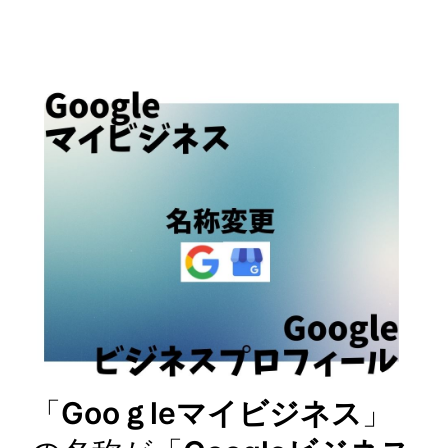
「
Gooｇleマイビジネス
」