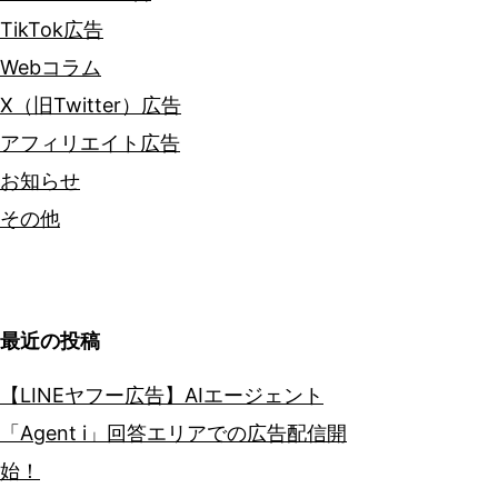
TikTok広告
Webコラム
X（旧Twitter）広告
アフィリエイト広告
お知らせ
その他
最近の投稿
【LINEヤフー広告】AIエージェント
「Agent i」回答エリアでの広告配信開
始！