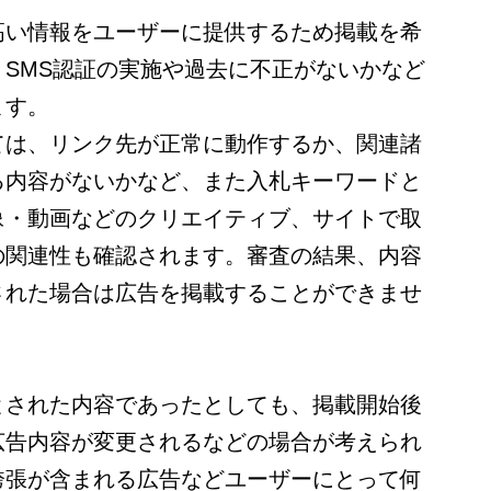
高い情報をユーザーに提供するため掲載を希
SMS認証の実施や過去に不正がないかなど
ます。
ては、リンク先が正常に動作するか、関連諸
る内容がないかなど、また入札キーワードと
像・動画などのクリエイティブ、サイトで取
の関連性も確認されます。審査の結果、内容
された場合は広告を掲載することができませ
とされた内容であったとしても、掲載開始後
広告内容が変更されるなどの場合が考えられ
誇張が含まれる広告などユーザーにとって何