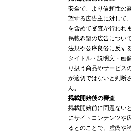
安全で、より信頼性の
望する広告主に対して、
を含めて審査が行われ
掲載希望の広告につい
法規や公序良俗に反す
タイトル・説明文・画
り扱う商品やサービス
が適切ではないと判断
ん。
掲載開始後の審査
掲載開始前に問題ない
にサイトコンテンツや
るとのことで、虚偽や