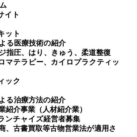
ーム
いサイト
査キット
どによる医療技術の紹介
サージ指圧、はり、きゅう、柔道整復
、アロマテラピー、カイロプラクティッ
ティック
による治療方法の紹介
、職業紹介事業（人材紹介業）
、フランチャイズ経営者募集
古物商、古書買取等古物営業法が適用さ