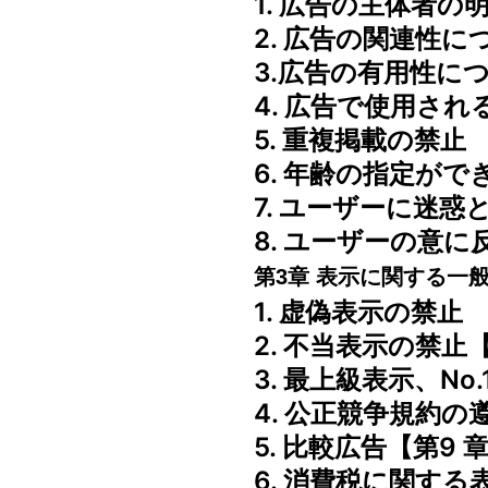
1. 広告の主体者の明
2. 広告の関連性に
3.広告の有用性に
4. 広告で使用され
5. 重複掲載の禁止
6. 年齢の指定が
7. ユーザーに迷惑
8. ユーザーの意
第3章 表示に関する一
1. 虚偽表示の禁止
2. 不当表示の禁止【
3. 最上級表示、No.
4. 公正競争規約の
5. 比較広告【第9 
6. 消費税に関する