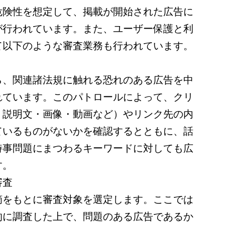
危険性を想定して、掲載が開始された広告に
が行われています。また、ユーザー保護と利
て以下のような審査業務も行われています。
ら、関連諸法規に触れる恐れのある広告を中
れています。このパトロールによって、クリ
・説明文・画像・動画など）やリンク先の内
ているものがないかを確認するとともに、話
時事問題にまつわるキーワードに対しても広
す。
審査
摘をもとに審査対象を選定します。ここでは
的に調査した上で、問題のある広告であるか