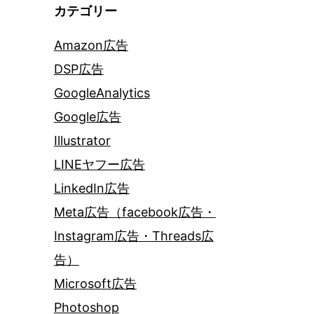
カテゴリー
Amazon広告
DSP広告
GoogleAnalytics
Google広告
Illustrator
LINEヤフー広告
LinkedIn広告
Meta広告（facebook広告・
Instagram広告・Threads広
告）
Microsoft広告
Photoshop