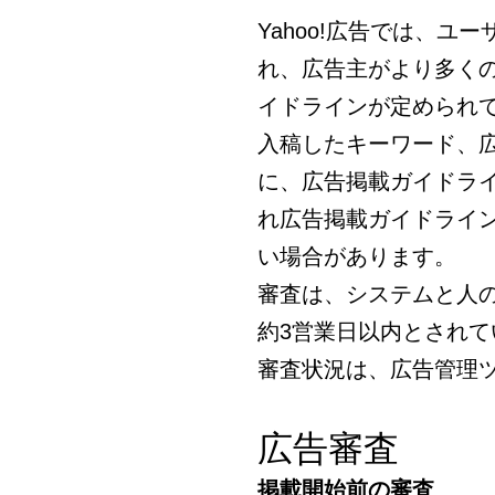
Yahoo!広告では、
れ、広告主がより多く
イドラインが定められ
入稿したキーワード、
に、広告掲載ガイドラ
れ広告掲載ガイドライ
い場合があります。
審査は、システムと人
約3営業日以内とされて
審査状況は、広告管理
広告審査
掲載開始前の審査