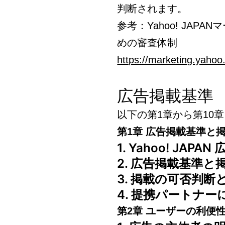
判断されます。
参考：Yahoo! JA
めの審査体制
https://marketing.yahoo.
広告掲載基準
以下の第1章から第10
第1章 広告掲載基準と
1. Yahoo! JA
2. 広告掲載基準
3. 掲載の可否判
4. 提携パートナ
第2章 ユーザーの利便