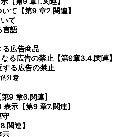
示【第9 章1.関連】
ついて【第9 章2.関連】
ついて
る言語
できる広告商品
となる広告の禁止【第9章3.4.関連】
に反する広告の禁止
般的注意
第9 章6.関連】
1 表示【第9 章7.関連】
遵守
章8.関連】
表示