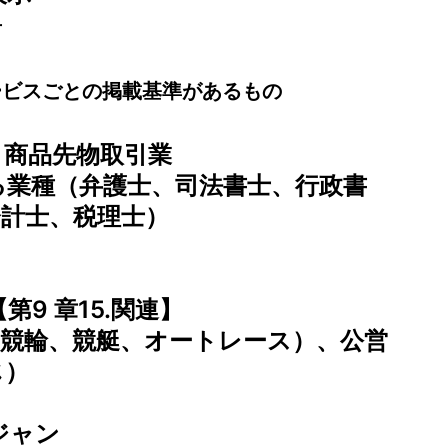
告
ービスごとの掲載基準があるもの
業、商品先物取引業
する業種（弁護士、司法書士、行政書
会計士、税理士）
第9 章15.関連】
馬、競輪、競艇、オートレース）、公営
じ）
ジャン