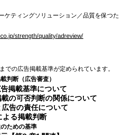
PANマーケティングソリューション／品質を保つた
co.jp/strength/quality/adreview/
章までの広告掲載基準が定められています。
掲載判断（広告審査）
PAN 広告掲載基準について
と掲載の可否判断の関係について
断と広告の責任について
ーによる掲載判断
性のための基準