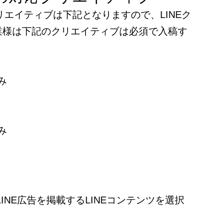
リエイティブは下記となりますので、LINEク
業様は下記のクリエイティブは必須で入稿す
み
】
み
LINE広告を掲載するLINEコンテンツを選択
。