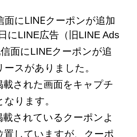
配信面にLINEクーポンが追加
9日にLINE広告（旧LINE Ads
）の配信面にLINEクーポンが追
リースがありました。
掲載された画面をキャプチ
となります。
掲載されているクーポンよ
位置していますが、クーポ