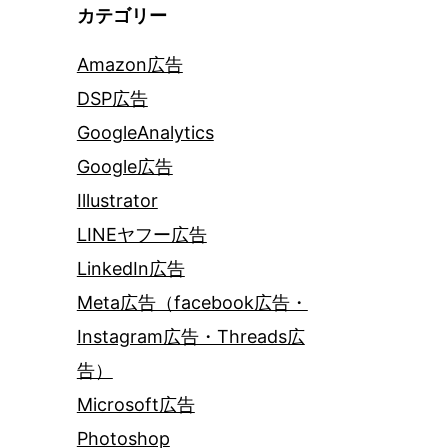
カテゴリー
Amazon広告
DSP広告
GoogleAnalytics
Google広告
Illustrator
LINEヤフー広告
LinkedIn広告
Meta広告（facebook広告・
Instagram広告・Threads広
告）
Microsoft広告
Photoshop