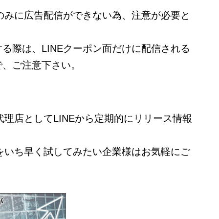
ンのみに広告配信ができない為、注意が必要と
る際は、LINEクーポン面だけに配信される
で、ご注意下さい。
代理店としてLINEから定期的にリリース情報
。
能をいち早く試してみたい企業様はお気軽にご