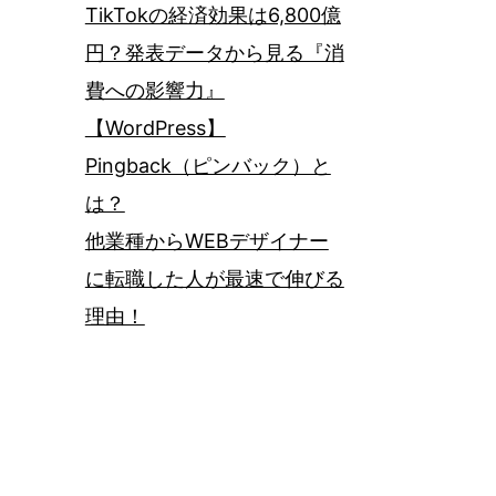
TikTokの経済効果は6,800億
円？発表データから見る『消
費への影響力』
【WordPress】
Pingback（ピンバック）と
は？
他業種からWEBデザイナー
に転職した人が最速で伸びる
理由！