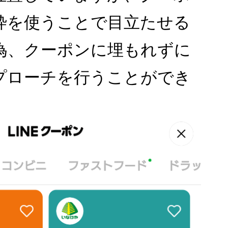
枠を使うことで目立たせる
為、クーポンに埋もれずに
プローチを行うことができ