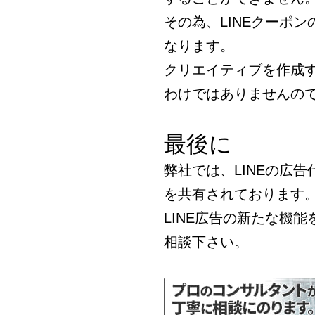
その為、LINEクーポ
なります。
クリエイティブを作成す
わけではありませんの
最後に
弊社では、LINEの広告
を共有されております
LINE広告の新たな機
相談下さい。