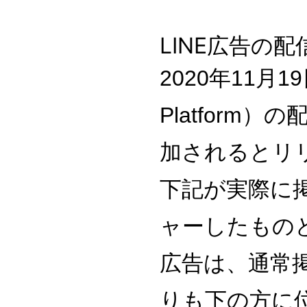
LINE広告の
2020年11月1
Platform
加されるとリ
下記が実際に
ャーしたもの
広告は、通常
りも下の方に