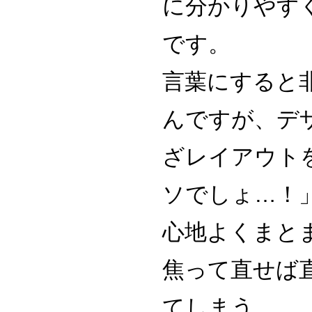
に分かりやす
です。
言葉にすると
んですが、デ
ざレイアウト
ソでしょ…！
心地よくまと
焦って直せば
てしまう…