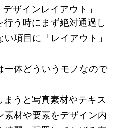
「デザインレイアウト」
を行う時にまず絶対通過し
ない項目に「レイアウト」
は一体どういうモノなので
しまうと写真素材やテキス
ン素材や要素をデザイン内