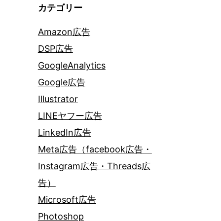
カテゴリー
Amazon広告
DSP広告
GoogleAnalytics
Google広告
Illustrator
LINEヤフー広告
LinkedIn広告
Meta広告（facebook広告・
Instagram広告・Threads広
告）
Microsoft広告
Photoshop