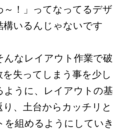
わ～！」ってなってるデザ
結構いるんじゃないです
そんなレイアウト作業で破
数を失ってしまう事を少し
るように、レイアウトの基
返り、土台からカッチリと
トを組めるようにしていき