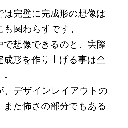
では完璧に完成形の想像は
にも関わらずです。
中で想像できるのと、実際
完成形を作り上げる事は全
す。
が、デザインレイアウトの
、また怖さの部分でもある