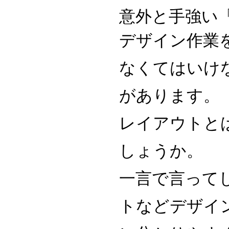
意外と手強い
デザイン作業
なくてはいけ
があります。
レイアウトと
しょうか。
一言で言って
トなどデザイ