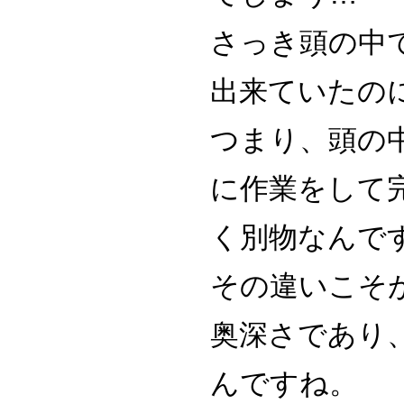
さっき頭の中
出来ていたの
つまり、頭の
に作業をして
く別物なんで
その違いこそ
奥深さであり
んですね。