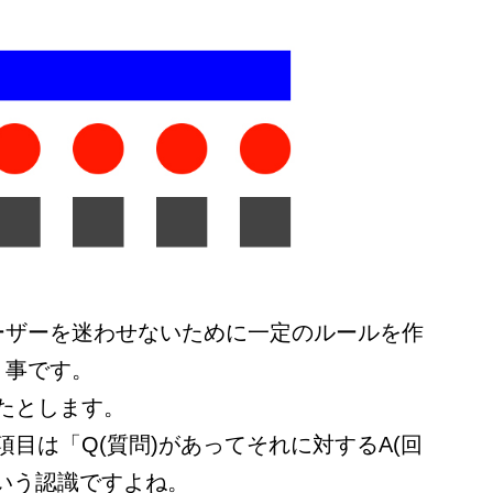
ーザーを迷わせないために一定のルールを作
う事です。
たとします。
項目は「Q(質問)があってそれに対するA(回
いう認識ですよね。