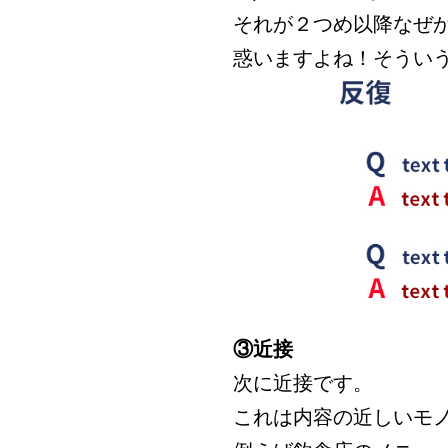
それが２つめ以降なぜか
惑いますよね！そうい
③近接
次に近接です。
これは内容の近しいモ