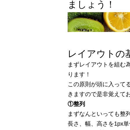
ましょう！
レイアウトの
まずレイアウトを組む
ります！
この原則が頭に入って
きますので是非覚えて
①整列
まずなんといっても整
長さ、幅、高さを1px