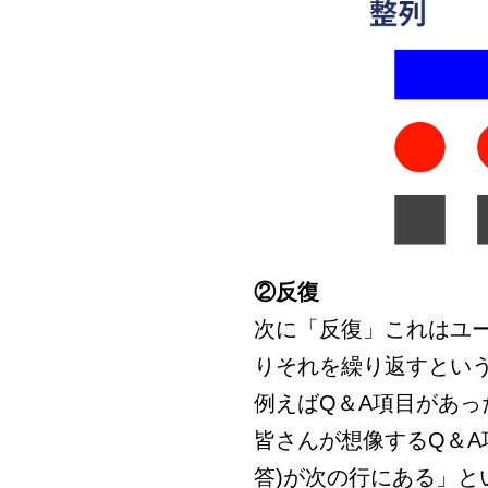
②反復
次に「反復」これはユ
りそれを繰り返すとい
例えばQ＆A項目があっ
皆さんが想像するQ＆A
答)が次の行にある」と