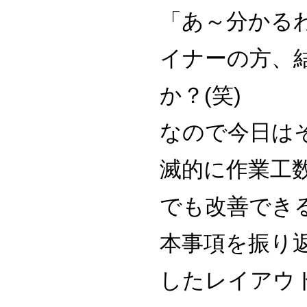
「あ～分かる
イナーの方、
か？(笑)
なので今日は
滅的に作業工
でも改善でき
本事項を振り
したレイアウ