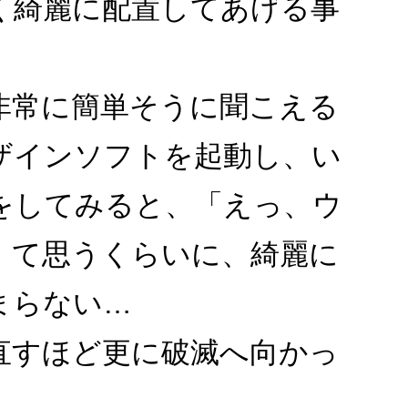
く綺麗に配置してあげる事
非常に簡単そうに聞こえる
ザインソフトを起動し、い
をしてみると、「えっ、ウ
」て思うくらいに、綺麗に
まらない…
直すほど更に破滅へ向かっ