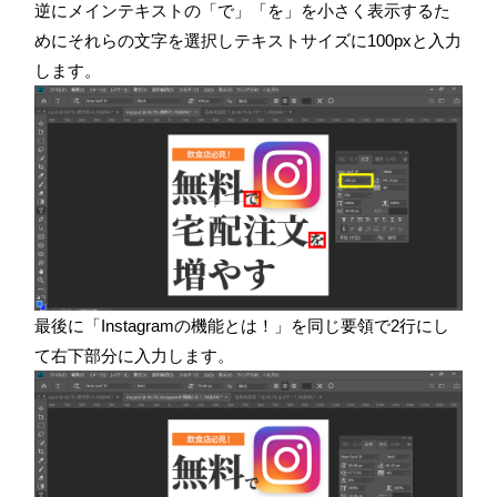
逆にメインテキストの「で」「を」を小さく表示するた
めにそれらの文字を選択しテキストサイズに100pxと入力
します。
最後に「Instagramの機能とは！」を同じ要領で2行にし
て右下部分に入力します。