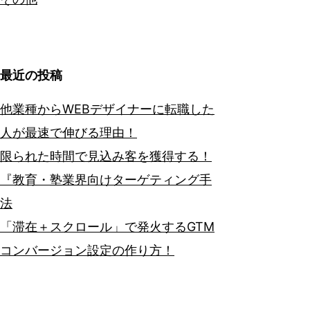
最近の投稿
他業種からWEBデザイナーに転職した
人が最速で伸びる理由！
限られた時間で見込み客を獲得する！
『教育・塾業界向けターゲティング手
法
「滞在＋スクロール」で発火するGTM
コンバージョン設定の作り方！