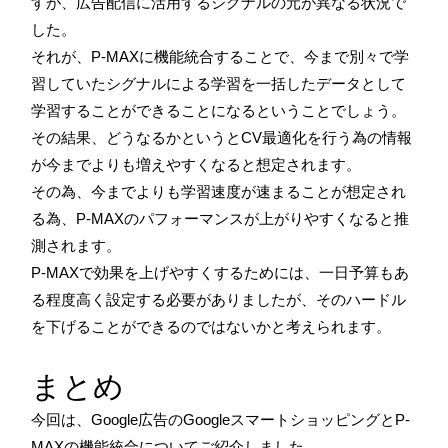
すが、広告配信に活用するシグナルの元が異なる状況で
した。
それが、P-MAXに機能統合することで、今まで別々で学
習していたシグナルによる学習を一括したデータとして
学習することができることになるということでしょう。
その結果、どうなるかというとCV最適化を行う為の情報
が今までよりも増えやすくなると想定されます。
その為、今までよりも学習速度が速まることが想定され
る為、P-MAXのパフォーマンスが上がりやすくなると推
測されます。
P-MAXで効果を上げやすくするためには、一日予算もあ
る程度高く設定する必要がありましたが、そのハードル
を下げることができるのではないかと考えられます。
まとめ
今回は、Google広告のGoogleスマートショッピングとP-
MAXの機能統合についてご紹介しました。