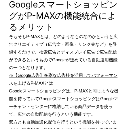
Googleスマートショッピン
グがP-MAXの機能統合によ
るメリット
そもそもP-MAXとは、どのようなものなのかというと
広
告クリエイティブ（広告文・画像・リンク先など）を登
録するだけで、検索広告とディスプレイ広告で広告配信
ができるというものでGoogleが進めている自動運用機能
の一つとなります。
※【Google広告】多彩な広告枠を活用してパフォーマン
スを上げるP-MAXとは
Googleスマートショッピングは、P-MAXと同じような機
能を持っていてGoogleスマートショッピングはGoogleマ
ーチャントセンターに格納している商品データを使っ
て、広告の自動配信を行うという機能です。
双方とも自動最適化配信を行うという機能を持っていま