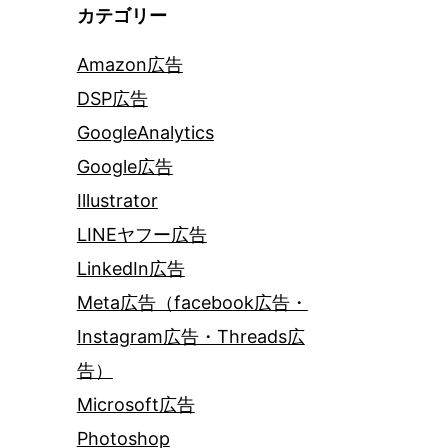
カテゴリー
Amazon広告
DSP広告
GoogleAnalytics
Google広告
Illustrator
LINEヤフー広告
LinkedIn広告
Meta広告（facebook広告・
Instagram広告・Threads広
告）
Microsoft広告
Photoshop