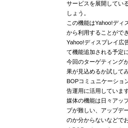
サービスを展開してい
しょう。
この機能はYahoo!デ
から利用することがで
Yahoo!ディスプレイ
て機能追加される予定
今回のターゲティング
果が見込めるか試して
BOPコミュニケーショ
告運用に活用していま
媒体の機能は日々アッ
プが難しい、アップデ
のか分からないなどで