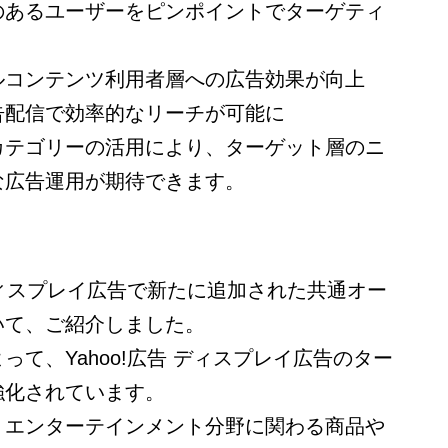
のあるユーザーをピンポイントでターゲティ
ルコンテンツ利用者層への広告効果が向上
告配信で効率的なリーチが可能に
カテゴリーの活用により、ターゲット層のニ
な広告運用が期待できます。
告ディスプレイ広告で新たに追加された共通オー
いて、
ご紹介しました。
て、Yahoo!広告 ディスプレイ広告のター
強化されています。
、エンターテインメント分野に関わる商品や