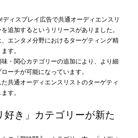
ahoo!ディスプレイ広告で共通オーディエンスリ
ーを追加するというリリースがありました。
は、エンタメ分野におけるターゲティング精
ります。
興味・関心カテゴリーの追加により、より細
プローチが可能になっています。
れた共通オーディエンスリストのターゲティ
します。
リ好き」カテゴリーが新た