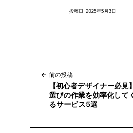
投稿日:
2025年5月3日
投
前の投稿
【初心者デザイナー必見
稿
選びの作業を効率化して
ナ
るサービス5選
ビ
ゲ