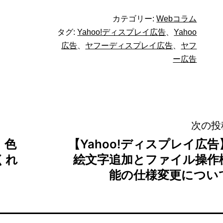
カテゴリー:
Webコラム
タグ:
Yahoo!ディスプレイ広告
、
Yahoo
広告
、
ヤフーディスプレイ広告
、
ヤフ
ー広告
次の投
】色
【Yahoo!ディスプレイ広告
くれ
絵文字追加とファイル操作
能の仕様変更につい