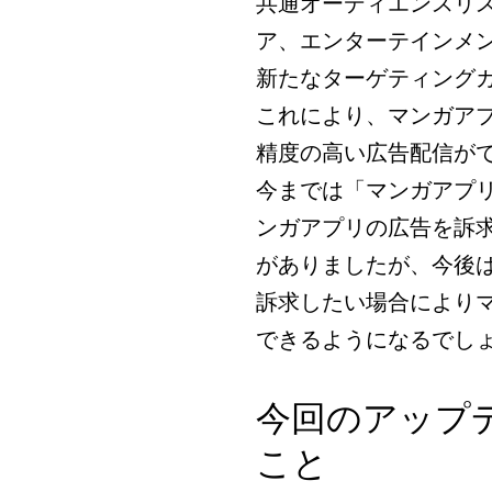
共通オーディエンスリ
ア、エンターテインメ
新たなターゲティング
これにより、マンガア
精度の高い広告配信が
今までは「マンガアプ
ンガアプリの広告を訴
がありましたが、今後
訴求したい場合により
できるようになるでし
今回のアップ
こと