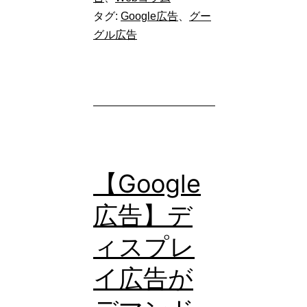
タグ:
Google広告
、
グー
更】
グル広告
Google
広
告
の
入
札
【Google
シ
広告】デ
ス
テ
ィスプレ
ム
イ広告が
ア
ッ