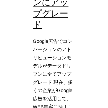
ンにアッ
る
方
プグレー
法
ド
Google広告でコン
バージョンのアト
リビューションモ
デルがデータドリ
ブンに全てアップ
グレード 現在、多
くの企業がGoogle
広告を活用して、
WEB集客に活用し