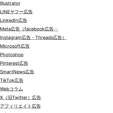
Illustrator
ル
LINEヤフー広告
が
LinkedIn広告
全
Meta広告（facebook広告・
て
Instagram広告・Threads広告）
デ
Microsoft広告
ー
Photoshop
タ
Pinterest広告
ド
SmartNews広告
リ
TikTok広告
ブ
Webコラム
ン
X（旧Twitter）広告
に
アフィリエイト広告
ア