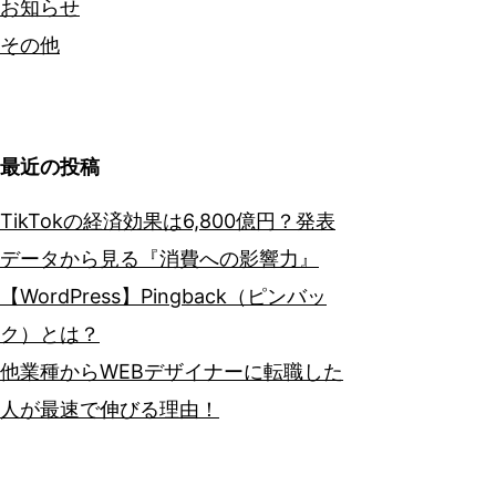
お知らせ
ッ
その他
プ
グ
レ
ー
最近の投稿
ド
TikTokの経済効果は6,800億円？発表
データから見る『消費への影響力』
【WordPress】Pingback（ピンバッ
ク）とは？
他業種からWEBデザイナーに転職した
人が最速で伸びる理由！