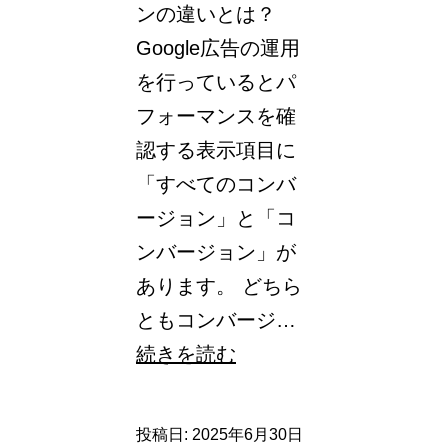
ンの違いとは？
リ
Google広告の運用
ッ
を行っているとパ
ト
フォーマンスを確
と
認する表示項目に
設
「すべてのコンバ
定
ージョン」と「コ
方
ンバージョン」が
法
あります。 どちら
を
ともコンバージ…
解
【Google
続きを読む
説
広
告】
投稿日:
2025年6月30日