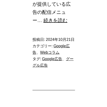
が提供している広
告の配信メニュ
【Google
ー…
続きを読む
広
告】
投稿日:
2024年10月21日
P-
カテゴリー:
Google広
max
告
、
Webコラム
タグ:
Google広告
、
グー
で
グル広告
ア
セ
ッ
ト
毎