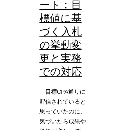
ート：目
標値に基
づく入札
の挙動変
更と実務
での対応
「目標CPA通りに
配信されていると
思っていたのに、
気づいたら成果や