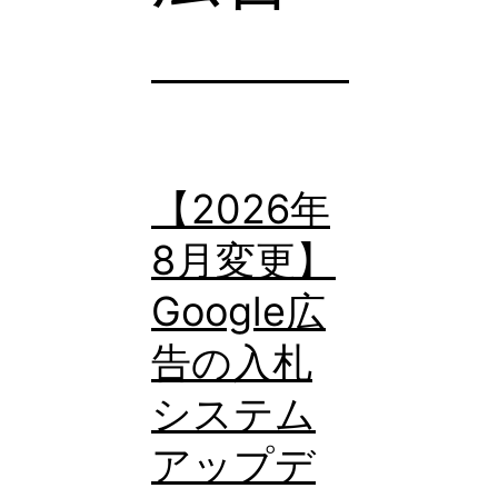
【2026年
8月変更】
Google広
告の入札
システム
アップデ