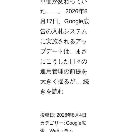
単価が変わってい
た……」 2026年8
月17日、Google広
告の入札システム
に実施されるアッ
プデートは、まさ
にこうした日々の
運用管理の前提を
大きく揺るが…
続
【2026
きを読む
年
8
投稿日:
2026年8月4日
月
カテゴリー:
Google広
変
告
、
Webコラム