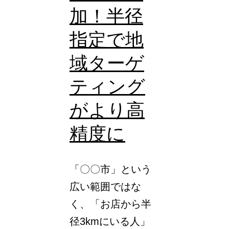
能
加！半径
に！
指定で地
域ターゲ
ティング
がより高
精度に
「〇〇市」という
広い範囲ではな
く、「お店から半
径3kmにいる人」