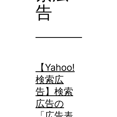
告
【Yahoo!
検索広
告】検索
広告の
「広告表