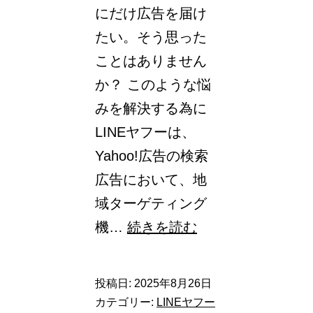
にだけ広告を届け
たい。そう思った
ことはありません
か？ このような悩
みを解決する為に
LINEヤフーは、
Yahoo!広告の検索
広告において、地
域ターゲティング
【Yahoo!
機…
続きを読む
検
索
投稿日:
2025年8月26日
広
カテゴリー:
LINEヤフー