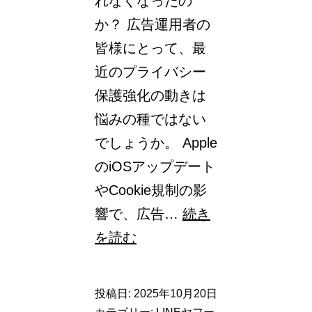
れなくなったの
か？ 広告運用者の
皆様にとって、最
近のプライバシー
保護強化の動きは
悩みの種ではない
でしょうか。 Apple
のiOSアップデート
やCookie規制の影
響で、広告…
続き
【Yahoo!
を読む
検
索
投稿日:
2025年10月20日
広